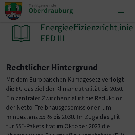
Zum Inhalt springen
Zum Seitenende springen
Energieeffizienzrichtlinie
Sie sind hier:
EED III
Rechtlicher Hintergrund
Mit dem Europäischen Klimagesetz verfolgt
die EU das Ziel der Klimaneutralität bis 2050.
Ein zentrales Zwischenziel ist die Reduktion
der Netto-Treibhausgasemissionen um
mindestens 55 % bis 2030. Im Zuge des „Fit
für 55”-Pakets trat im Oktober 2023 die