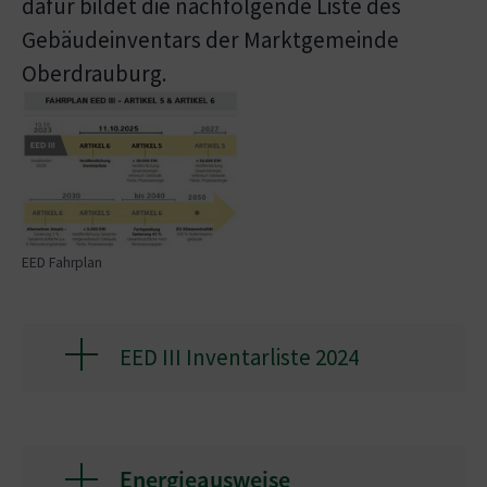
dafür bildet die nachfolgende Liste des
Gebäudeinventars der Marktgemeinde
Oberdrauburg.
Show larger version for:
EED Fahrplan
EED III Inventarliste 2024
Energieausweise