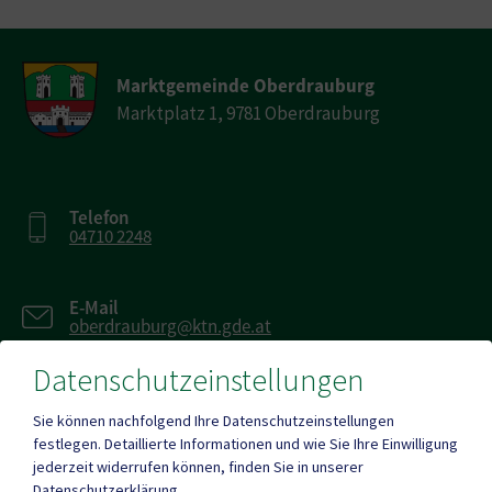
Marktgemeinde Oberdrauburg
Marktplatz 1, 9781 Oberdrauburg
Telefon
04710 2248
E-Mail
oberdrauburg@ktn.gde.at
Datenschutzeinstellungen
Fax
04710 2249-16
Sie können nachfolgend Ihre Datenschutzeinstellungen
festlegen.
Detaillierte Informationen und wie Sie Ihre Einwilligung
jederzeit widerrufen können, finden Sie in unserer
Datenschutzerklärung
.