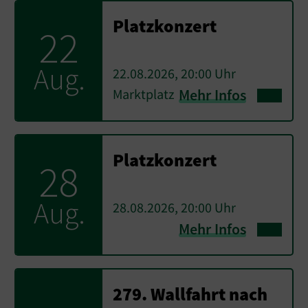
Platzkonzert
22
Aug.
22.08.2026, 20:00 Uhr
Marktplatz
Mehr Infos
Platzkonzert
28
Aug.
28.08.2026, 20:00 Uhr
Mehr Infos
279. Wallfahrt nach