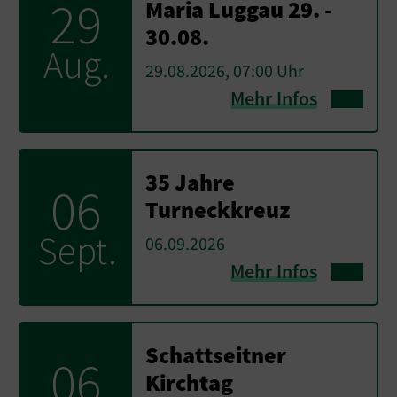
29
Maria Luggau 29. -
30.08.
Aug.
29.08.2026, 07:00 Uhr
Mehr Infos
35 Jahre
06
Turneckkreuz
Sept.
06.09.2026
Mehr Infos
Schattseitner
06
Kirchtag