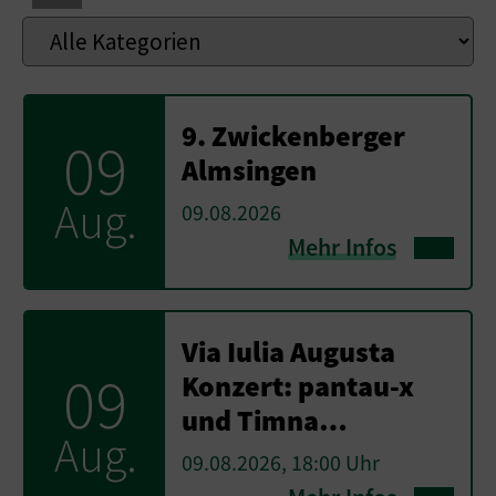
9. Zwickenberger
09
Almsingen
Aug.
09.08.2026
Mehr Infos
Via Iulia Augusta
09
Konzert: pantau-x
und Timna…
Aug.
09.08.2026, 18:00 Uhr