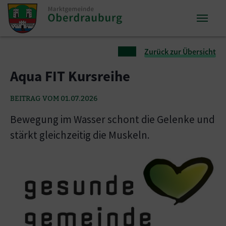
Zum Inhalt springen
Zum Seitenende springen
Sie sind hier:
Zurück zur Übersicht
Aqua FIT Kursreihe
BEITRAG VOM 01.07.2026
Bewegung im Wasser schont die Gelenke und
stärkt gleichzeitig die Muskeln.