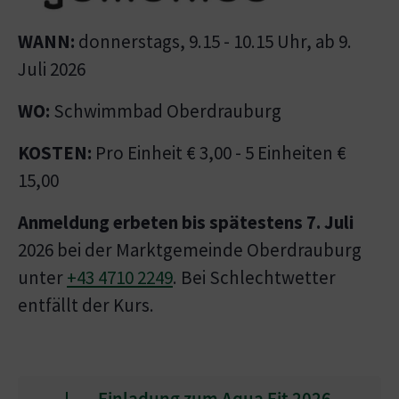
WANN:
donnerstags, 9.15 - 10.15 Uhr, ab 9.
Juli 2026
WO:
Schwimmbad Oberdrauburg
KOSTEN:
Pro Einheit € 3,00 - 5 Einheiten €
15,00
Anmeldung erbeten bis spätestens 7. Juli
2026 bei der Marktgemeinde Oberdrauburg
unter
+43 4710 2249
. Bei Schlechtwetter
entfällt der Kurs.
Einladung zum Aqua Fit 2026