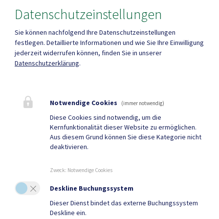
Datenschutzeinstellungen
Fax
04710 2249-16
Sie können nachfolgend Ihre Datenschutzeinstellungen
festlegen.
Detaillierte Informationen und wie Sie Ihre Einwilligung
jederzeit widerrufen können, finden Sie in unserer
Datenschutzerklärung
.
Parteienverkehr
Heute , 08:00 bis 12:00 Uhr
Notwendige Cookies
(immer notwendig)
Diese Cookies sind notwendig, um die
Kernfunktionalität dieser Website zu ermöglichen.
Amtsstunden
Aus diesem Grund können Sie diese Kategorie nicht
Heute , 08:00 bis 16:00 Uhr
deaktivieren.
Zweck
:
Notwendige Cookies
Mehr
Deskline Buchungssystem
Dieser Dienst bindet das externe Buchungssystem
Quicklinks
Deskline ein.