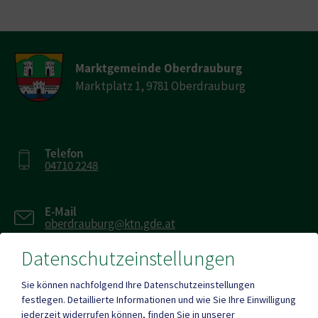
Marktgemeinde Oberdrauburg
Marktplatz 1, 9781 Oberdrauburg
Telefon
04710 2248
E-Mail
oberdrauburg@ktn.gde.at
Datenschutzeinstellungen
Fax
04710 2249-16
Sie können nachfolgend Ihre Datenschutzeinstellungen
festlegen.
Detaillierte Informationen und wie Sie Ihre Einwilligung
jederzeit widerrufen können, finden Sie in unserer