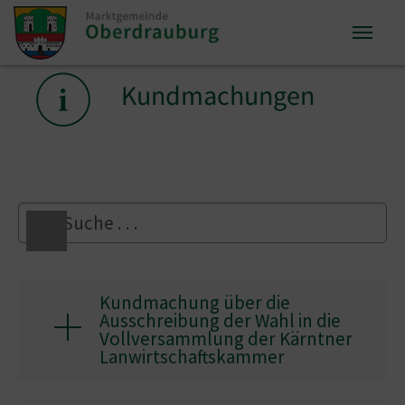
Zum Inhalt springen
Zum Seitenende springen
Sie sind hier:
Kundmachungen
Kundmachung über die
Ausschreibung der Wahl in die
Vollversammlung der Kärntner
Lanwirtschaftskammer